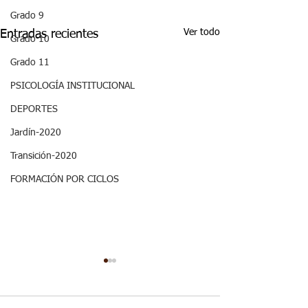
Grado 9
Ver todo
Entradas recientes
Grado 10
Grado 11
PSICOLOGÍA INSTITUCIONAL
DEPORTES
Jardín-2020
Transición-2020
FORMACIÓN POR CICLOS