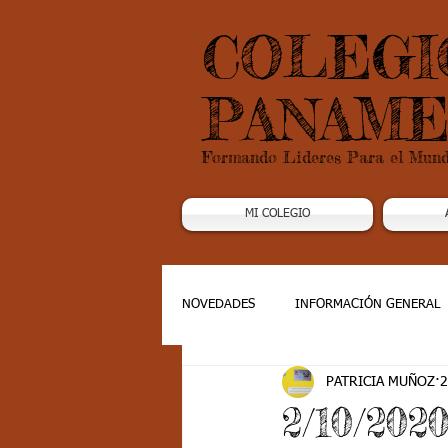
COLEGI
PANAME
Formando Lideres Para el Mun
MI COLEGIO
NOVEDADES
INFORMACIÓN GENERAL
PATRICIA MUÑOZ
2
Grado 1
Grado 2
Grado 3
2/10/20