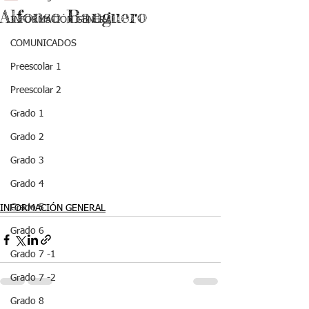
Alfonso Banguero
INFORMACIÓN GENERAL
COMUNICADOS
Preescolar 1
Preescolar 2
Grado 1
Grado 2
Grado 3
Grado 4
Grado 5
INFORMACIÓN GENERAL
Grado 6
Grado 7 -1
Grado 7 -2
Grado 8