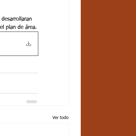
 desarrollaran 
l plan de área.
Ver todo