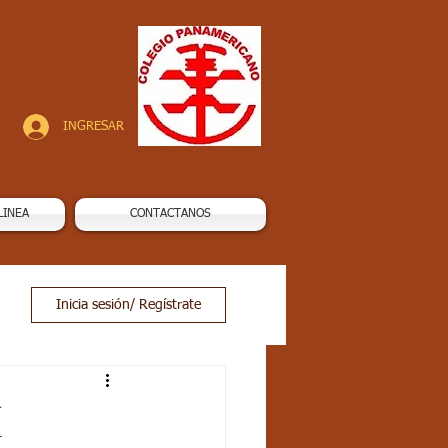
INGRESAR
LINEA
CONTACTANOS
Inicia sesión/ Regístrate