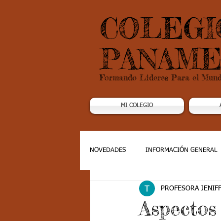
COLEGI
PANAME
Formando Lideres Para el Mun
MI COLEGIO
NOVEDADES
INFORMACIÓN GENERAL
PROFESORA JENIF
Grado 1
Grado 2
Grado 3
Aspectos