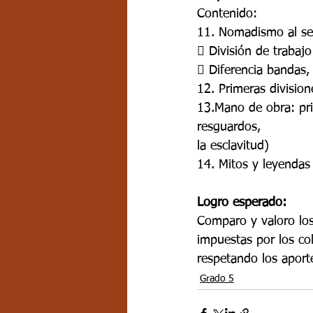
Contenido:
11. Nomadismo al se
 División de trabajo
 Diferencia bandas, 
12. Primeras division
13.Mano de obra: pri
resguardos,
la esclavitud)
14. Mitos y leyendas
Logro esperado:
Comparo y valoro los 
impuestas por los co
respetando los aport
Grado 5