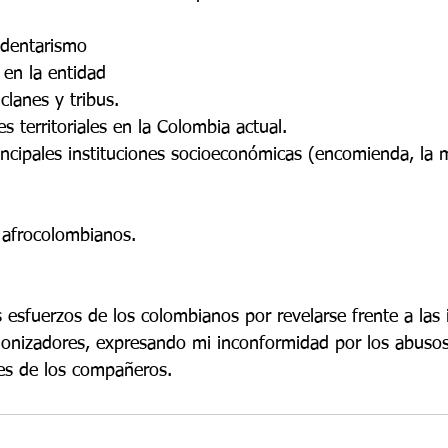
dentarismo
 en la entidad
clanes y tribus.
es territoriales en la Colombia actual.
ncipales instituciones socioeconómicas (encomienda, la m
 afrocolombianos.
esfuerzos de los colombianos por revelarse frente a las i
lonizadores, expresando mi inconformidad por los abuso
es de los compañeros.