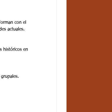
forman con el
es actuales.
s históricos en
 grupales.