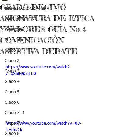
GRADO DECIMO
INFORMACIÓN GENERAL
ASIGNATURA DE ETICA
COMUNICADOS
Y VALORES GUÌA No 4
Preescolar 1
COMUNICACIÒN
Preescolar 2
ASERTIVA DEBATE
Grado 1
Grado 2
https://www.youtube.com/watch?
Grado 3
v=oSSiNaC6Eu0
Grado 4
Grado 5
Grado 6
Grado 7 -1
Grado 7 -2
https://www.youtube.com/watch?v=03-
lLHdxzCk
Grado 8