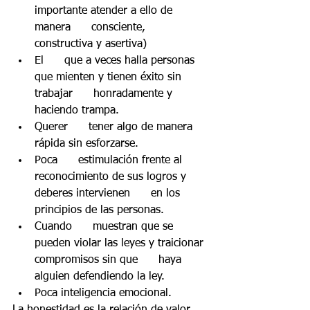
importante atender a ello de 
manera      consciente, 
constructiva y asertiva)
El      que a veces halla personas 
que mienten y tienen éxito sin 
trabajar      honradamente y 
haciendo trampa.
Querer      tener algo de manera 
rápida sin esforzarse.
Poca      estimulación frente al 
reconocimiento de sus logros y 
deberes intervienen      en los 
principios de las personas. 
Cuando      muestran que se 
pueden violar las leyes y traicionar 
compromisos sin que      haya 
alguien defendiendo la ley.
Poca inteligencia emocional. 
La honestidad es la relación de valor 