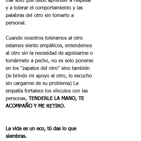
mal solo que debo aprender a respetar 
y a tolerar el comportamiento y las 
palabras del otro sin tomarlo a 
personal. 
Cuando nosotros toleramos al otro 
estamos siento empáticos, entendemos 
al otro sin la necesidad de agobiarme o 
tomármelo a pecho, no es solo ponerse 
en los “zapatos del otro” sino también 
(le brindo mi apoyo al otro, lo escucho 
sin cargarme de su problema) La 
empatía fortalece los vínculos con las 
personas, 
TENDERLE LA MANO, TE 
ACOMPAÑO Y ME RETIRO.
La vida es un eco, tú das lo que 
siembras.