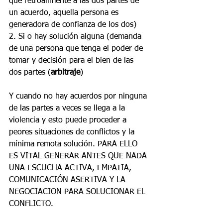
que retroalimente a las dos partes de 
un acuerdo, aquella persona es 
generadora de confianza de los dos)
2. Si o hay solución alguna (demanda 
de una persona que tenga el poder de 
tomar y decisión para el bien de las 
dos partes (
arbitraje
)
Y cuando no hay acuerdos por ninguna 
de las partes a veces se llega a la 
violencia y esto puede proceder a 
peores situaciones de conflictos y la 
mínima remota solución. PARA ELLO 
ES VITAL GENERAR ANTES QUE NADA 
UNA ESCUCHA ACTIVA, EMPATIA, 
COMUNICACIÓN ASERTIVA Y LA 
NEGOCIACION PARA SOLUCIONAR EL 
CONFLICTO. 