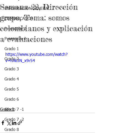
Semana 22, Dirección
INFORMACIÓN GENERAL
grupo, Tema: somos
COMUNICADOS
colombianos y explicación
Preescolar 1
a evaluaciones
Preescolar 2
Grado 1
https://www.youtube.com/watch?
Grado 2
v=nA6JN_x9r54
Grado 3
Grado 4
Grado 5
Grado 6
Grado 1
Grado 7 -1
Grado 7 -2
Grado 8