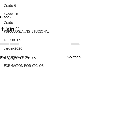
Grado 9
Grado 10
Grado 6
Grado 11
PSICOLOGÍA INSTITUCIONAL
DEPORTES
Jardín-2020
Ver todo
Transición-2020
Entradas recientes
FORMACIÓN POR CICLOS