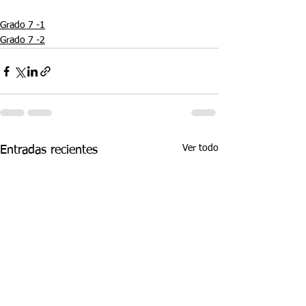
Grado 7 -1
Grado 7 -2
Ver todo
Entradas recientes