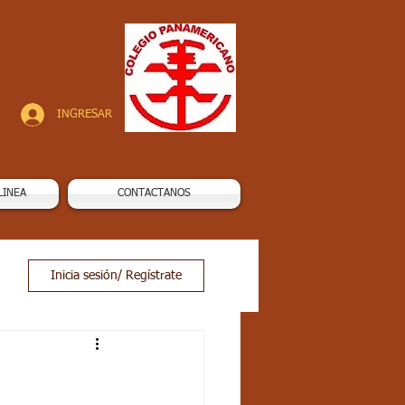
INGRESAR
LINEA
CONTACTANOS
Inicia sesión/ Regístrate