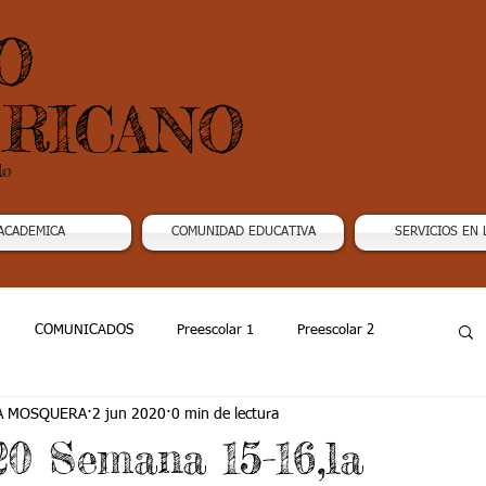
O
RICANO
do
ACADEMICA
COMUNIDAD EDUCATIVA
SERVICIOS EN 
COMUNICADOS
Preescolar 1
Preescolar 2
A MOSQUERA
2 jun 2020
0 min de lectura
Grado 4
Grado 5
Grado 6
Grado 7 -1
20 Semana 15-16,la