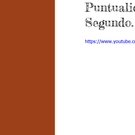
Puntuali
Grado 7 -2
Grado 8
Grado
Segundo.
PSICOLOGÍA INSTITUCIONAL
D
https://www.youtube.
FORMACIÓN POR CICLOS