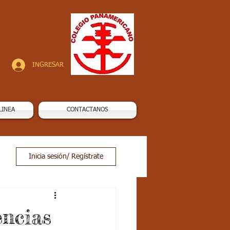
INGRESAR
LINEA
CONTACTANOS
Inicia sesión/ Regístrate
encias