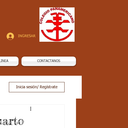
INGRESAR
LINEA
CONTACTANOS
Inicia sesión/ Regístrate
uarto