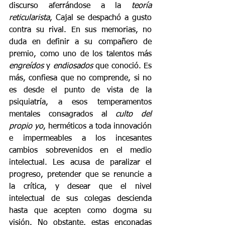
discurso aferrándose a la 
teoría 
reticularista
, Cajal se despachó a gusto 
contra su rival. En sus memorias, no 
duda en definir a su compañero de 
premio, como uno de los talentos más 
engreídos
 y 
endiosados
 que conoció. Es 
más, confiesa que no comprende, si no 
es desde el punto de vista de la 
psiquiatría, a esos temperamentos 
mentales consagrados al 
culto del 
propio yo
, herméticos a toda innovación 
e impermeables a los incesantes 
cambios sobrevenidos en el medio 
intelectual. Les acusa de paralizar el 
progreso, pretender que se renuncie a 
la crítica, y desear que el nivel 
intelectual de sus colegas descienda 
hasta que acepten como dogma su 
visión. No obstante, estas enconadas 