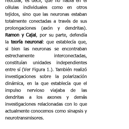
reticular, es decir, que no había en él 
células individuales como en otros 
tejidos, sino que las neuronas estaban 
totalmente conectadas a través de sus 
prolongaciones (axón y dendritas). 
Ramon y Cajal
, por su parte, defendía 
la 
teoría neuronal
: que establecía que, 
si bien las neuronas se encontraban 
estrechamente interconectadas, 
constituían unidades independientes 
entre sí (Ver Figura 1.). También realizó 
investigaciones sobre la polarización 
dinámica, en la que establecía que el 
impulso nervioso viajaba de las 
dendritas a los axones y demás 
investigaciones relacionadas con lo que 
actualmente conocemos como sinapsis y 
neurotransmisores. 