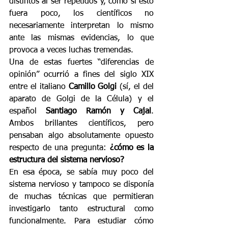
distintos al ser repetidos y, como si esto 
fuera poco, los científicos no 
necesariamente interpretan lo mismo 
ante las mismas evidencias, lo que 
provoca a veces luchas tremendas.
Una de estas fuertes “diferencias de 
opinión” ocurrió a fines del siglo XIX 
entre el italiano 
Camillo Golgi
 (sí, el del 
aparato de Golgi de la Célula) y el 
español 
Santiago Ramón y Cajal
. 
Ambos brillantes científicos, pero 
pensaban algo absolutamente opuesto 
respecto de una pregunta: 
¿cómo es la 
estructura del sistema nervioso?
En esa época, se sabía muy poco del 
sistema nervioso y tampoco se disponía 
de muchas técnicas que permitieran 
investigarlo tanto estructural como 
funcionalmente. Para estudiar cómo 