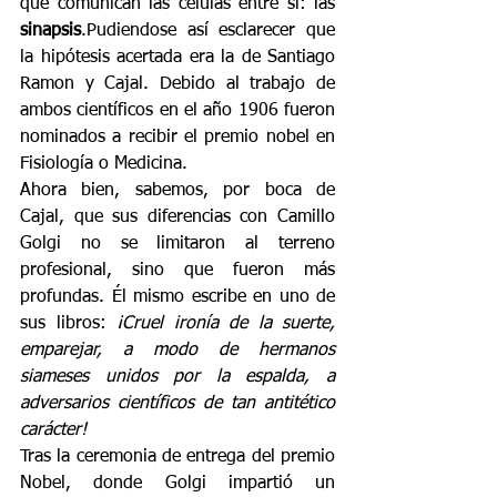
que comunican las células entre sí: las 
sinapsis
.Pudiendose así esclarecer que 
la hipótesis acertada era la de Santiago 
Ramon y Cajal. Debido al trabajo de 
ambos científicos en el año 1906 fueron 
nominados a recibir el premio nobel en 
Fisiología o Medicina.
Ahora bien, sabemos, por boca de 
Cajal, que sus diferencias con Camillo 
Golgi no se limitaron al terreno 
profesional, sino que fueron más 
profundas. Él mismo escribe en uno de 
sus libros: 
¡Cruel ironía de la suerte, 
emparejar, a modo de hermanos 
siameses unidos por la espalda, a 
adversarios científicos de tan antitético 
carácter!
Tras la ceremonia de entrega del premio 
Nobel, donde Golgi impartió un 