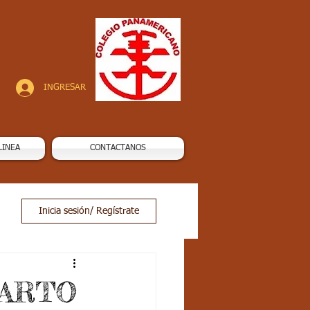
INGRESAR
LINEA
CONTACTANOS
Inicia sesión/ Regístrate
UARTO