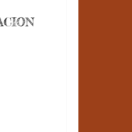
ACION