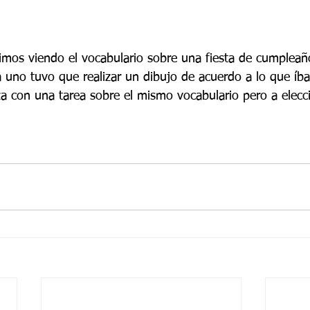
vimos viendo el vocabulario sobre una fiesta de cumpleañ
 uno tuvo que realizar un dibujo de acuerdo a lo que íb
iza con una tarea sobre el mismo vocabulario pero a elecc