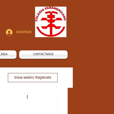
INGRESAR
LINEA
CONTACTANOS
Inicia sesión/ Regístrate