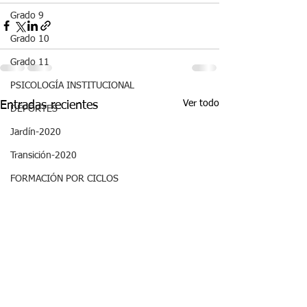
Grado 9
Grado 10
Grado 11
PSICOLOGÍA INSTITUCIONAL
Ver todo
Entradas recientes
DEPORTES
Jardín-2020
Transición-2020
FORMACIÓN POR CICLOS