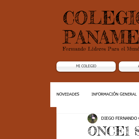
COLEGI
PANAME
Formando Lideres Para el Mun
MI COLEGIO
NOVEDADES
INFORMACIÓN GENERAL
DIEGO FERNANDO
Grado 1
Grado 2
Grado 3
ONCE1 