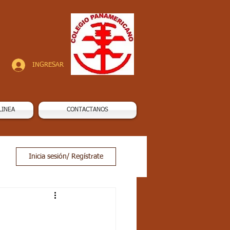
INGRESAR
LINEA
CONTACTANOS
Inicia sesión/ Regístrate