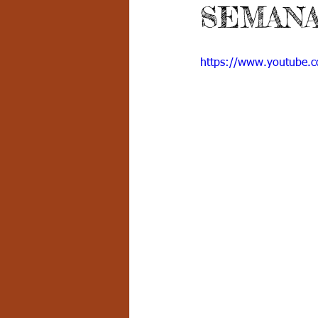
SEMANA
Grado 7 -2
Grado 8
Grado
https://www.youtube
PSICOLOGÍA INSTITUCIONAL
D
FORMACIÓN POR CICLOS