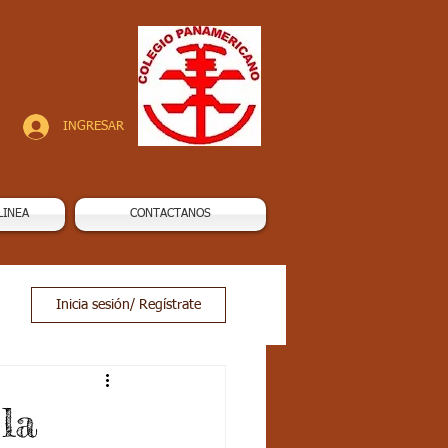
INGRESAR
LINEA
CONTACTANOS
Inicia sesión/ Regístrate
la