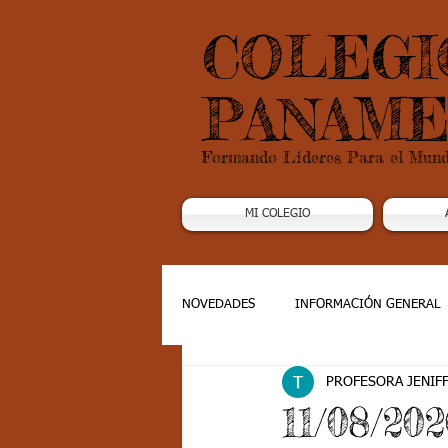
COLEGI
PANAME
Formando Lideres Para el Mun
MI COLEGIO
NOVEDADES
INFORMACIÓN GENERAL
PROFESORA JENIF
Grado 1
Grado 2
Grado 3
11/08/20