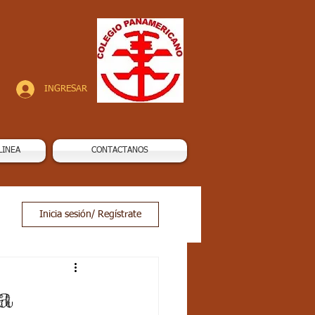
INGRESAR
LINEA
CONTACTANOS
Inicia sesión/ Regístrate
a