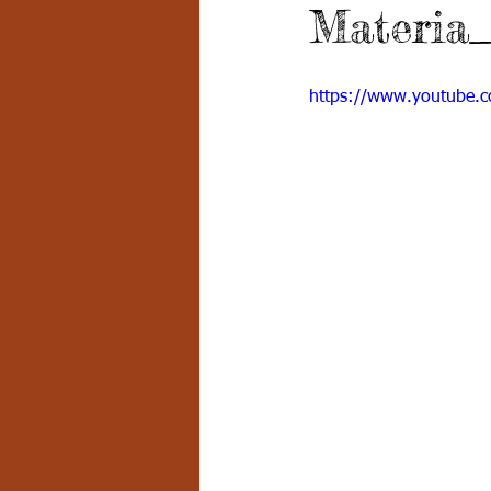
Materia
Grado 7 -2
Grado 8
Grado
https://www.youtube
PSICOLOGÍA INSTITUCIONAL
D
FORMACIÓN POR CICLOS