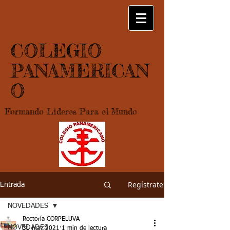
COLEGIO
PANAMERICAN
O
Formando Lideres Para el Mundo
Regístrate
Entrada
NOVEDADES
Rectoría CORPELUVA
NOVEDADES
31 may 2021
1 min de lectura