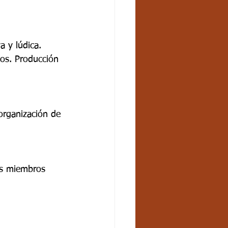
a y lúdica.
vos. Producción
 organización de
ás miembros