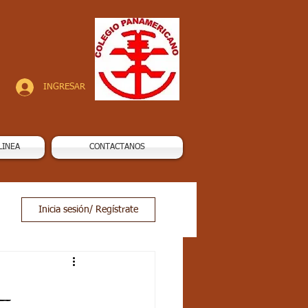
INGRESAR
LINEA
CONTACTANOS
Inicia sesión/ Regístrate
_