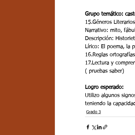
Grupo temático: cast
15.Géneros Literarios
Narrativo: mito, fábu
Descripción: Historiet
Lírico: El poema, la p
16.Reglas ortografías
17.Lectura y compren
( pruebas saber)
Logro esperado:
Utilizo algunos signo
teniendo la capacida
Grado 3