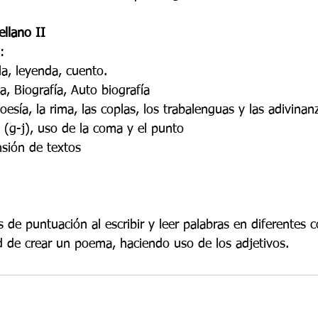
ellano II
:
la, leyenda, cuento.
a, Biografía, Auto biografía
oesía, la rima, las coplas, los trabalenguas y las adivinan
 (g-j), uso de la coma y el punto
sión de textos
s de puntuación al escribir y leer palabras en diferentes 
d de crear un poema, haciendo uso de los adjetivos.