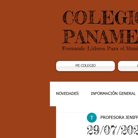
COLEGI
PANAME
Formando Lideres Para el Mun
MI COLEGIO
NOVEDADES
INFORMACIÓN GENERAL
PROFESORA JENIF
Grado 1
Grado 2
Grado 3
29/07/20