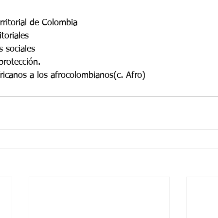
rritorial de Colombia
toriales
s sociales
protección.
ricanos a los afrocolombianos(c. Afro)