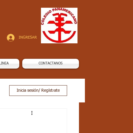
INGRESAR
LINEA
CONTACTANOS
Inicia sesión/ Regístrate