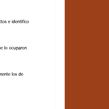
tos e identifico 
e lo ocuparon 
mente los de 