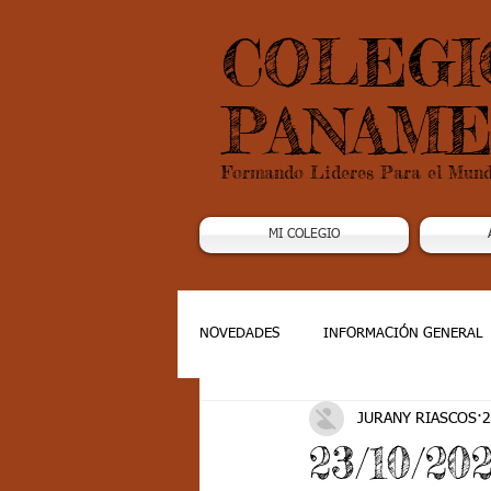
COLEGI
PANAME
Formando Lideres Para el Mun
MI COLEGIO
NOVEDADES
INFORMACIÓN GENERAL
JURANY RIASCOS
2
Grado 1
Grado 2
Grado 3
23/10/2