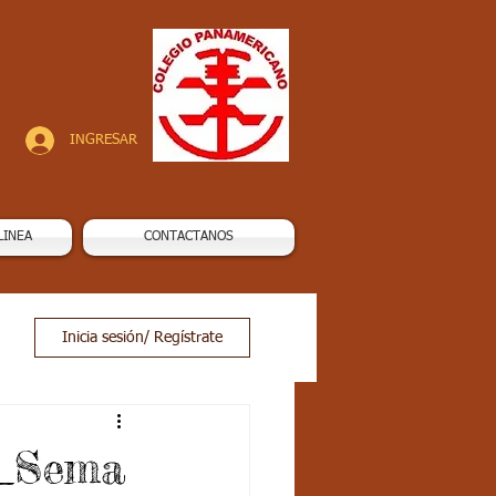
INGRESAR
LINEA
CONTACTANOS
Inicia sesión/ Regístrate
d_Sema