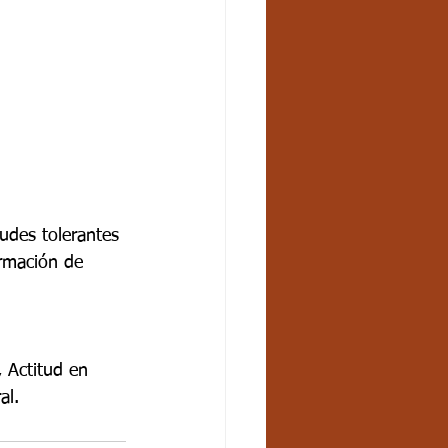
tudes tolerantes 
ormación de 
, Actitud en 
al.