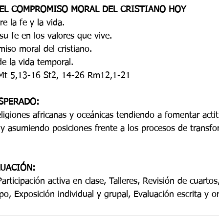
EL COMPROMISO MORAL DEL CRISTIANO HOY
re la fe y la vida.
u fe en los valores que vive.
so moral del cristiano.
e la vida temporal.
: Mt 5,13-16 St2, 14-26 Rm12,1-21
SPERADO:
eligiones africanas y oceánicas tendiendo a fomentar acti
a y asumiendo posiciones frente a los procesos de transf
LUACIÓN:
articipación activa en clase, Talleres, Revisión de cuartos
po, Exposición individual y grupal, Evaluación escrita y or