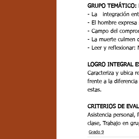
GRUPO TEMÁTICO: 
- La   integración ent
- El hombre expresa s
- Campo del compromi
- La muerte culmen d
- Leer y reflexionar
LOGRO INTEGRAL E
Caracteriza y ubica r
frente a la diferenci
estas.
CRITERIOS DE EVA
Asistencia personal, P
clase, Trabajo en gru
Grado 9