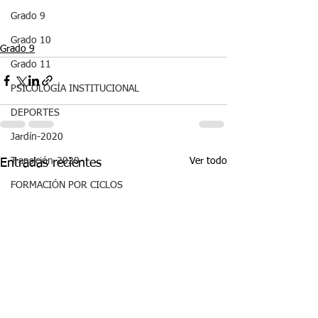
Grado 9
Grado 10
Grado 9
Grado 11
PSICOLOGÍA INSTITUCIONAL
DEPORTES
Jardín-2020
Ver todo
Transición-2020
Entradas recientes
FORMACIÓN POR CICLOS