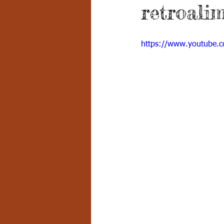
retroali
Grado 7 -2
Grado 8
Grado
https://www.youtube.
PSICOLOGÍA INSTITUCIONAL
D
FORMACIÓN POR CICLOS